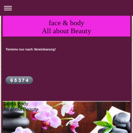
face & body
All about Beauty
Termine nur nach Vereinbarung!
face & body
All about Beauty