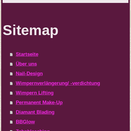
Sitemap
Startseite
Über uns
Nail-Design
Wimpernverlängerung/ -verdichtung
Wimpern Lifting
Permanent Make-Up
Diamant Blading
BBGlow