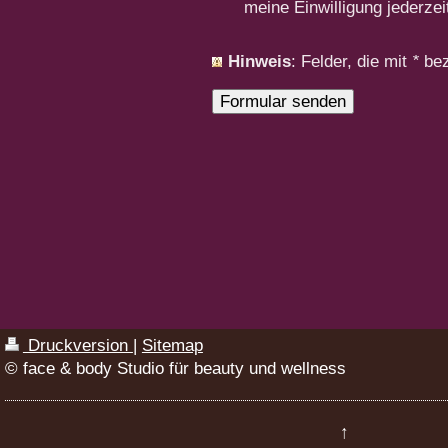
meine Einwilligung jederzei
Hinweis
: Felder, die mit
*
beze
Druckversion
|
Sitemap
© face & body Studio für beauty und wellness
↑