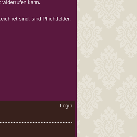
t widerrufen kann.
ichnet sind, sind Pflichtfelder.
Login