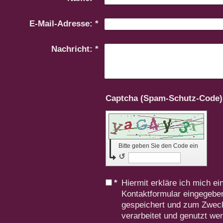
E-Mail-Adresse:
*
Nachricht:
*
Bitte geben Sie den Code ein
↺
*
Hiermit erkläre ich mich e
Kontaktformular eingegebe
gespeichert und zum Zwec
verarbeitet und genutzt wer