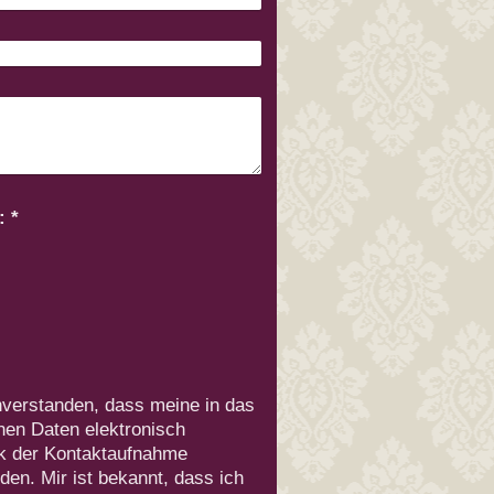
Captcha (Spam-Schutz-Code): *
inverstanden, dass meine in das
nen Daten elektronisch
k der Kontaktaufnahme
den. Mir ist bekannt, dass ich