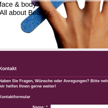
face & body
All about Beauty
Kontakt
Haben Sie Fragen, Wünsche oder Anregungen? Bitte nehm
wir helfen Ihnen gerne weiter!
Kontaktformular
Name:
*