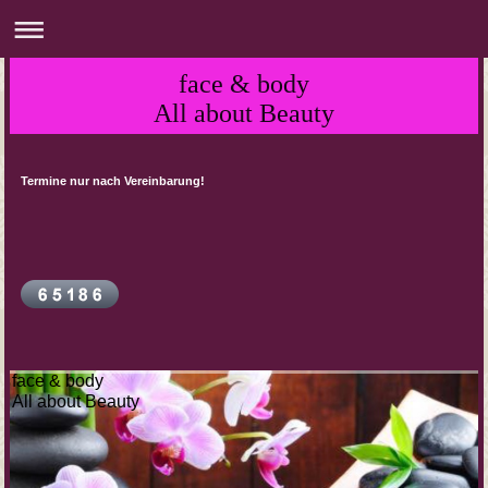
face & body
All about Beauty
Termine nur nach Vereinbarung!
face & body
All about Beauty