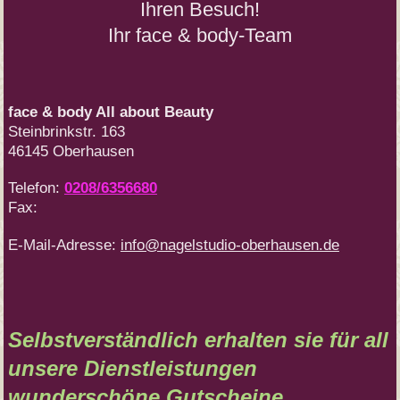
Ihren Besuch!
Ihr face & body-Team
face & body All about Beauty
Steinbrinkstr.
163
46145
Oberhausen
Telefon:
0208/6356680
Fax:
E-Mail-Adresse:
info@nagelstudio-oberhausen.de
Selbstverständlich erhalten sie für all
unsere Dienstleistungen
wunderschöne Gutscheine.